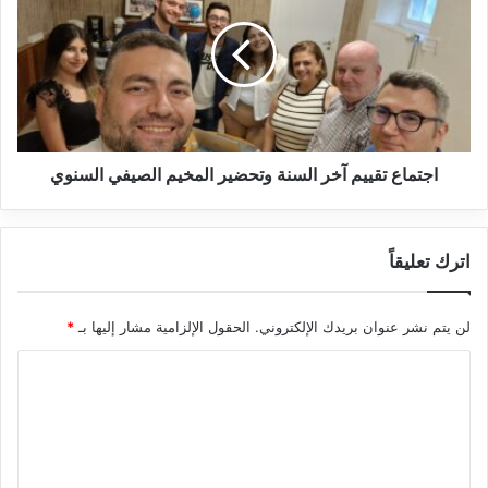
آخر
السنة
وتحضير
المخيم
الصيفي
السنوي
اجتماع تقييم آخر السنة وتحضير المخيم الصيفي السنوي
اترك تعليقاً
لن يتم نشر عنوان بريدك الإلكتروني.
الحقول الإلزامية مشار إليها بـ
*
ا
ل
ت
ع