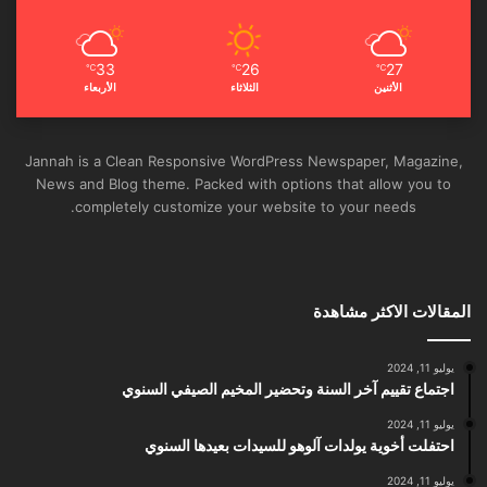
33
26
27
℃
℃
℃
الأثنين
الثلاثاء
الأربعاء
Jannah is a Clean Responsive WordPress Newspaper, Magazine,
News and Blog theme. Packed with options that allow you to
completely customize your website to your needs.
المقالات الاكثر مشاهدة
يوليو 11, 2024
اجتماع تقييم آخر السنة وتحضير المخيم الصيفي السنوي
يوليو 11, 2024
احتفلت أخوية يولدات آلوهو للسيدات بعيدها السنوي
يوليو 11, 2024