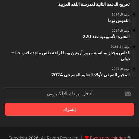
تخريج الدفعة الثانية لمدرسة اللغه العربية
يوليو 9, 2024
القديس توما
يوليو 9, 2024
النشرة الأسبوعية عدد 220
يوليو 11, 2024
قداس وجناز بمناسبة مرور أربعين يوما لراحة نفس ماجدة قس حنا –
دولي
يوليو 9, 2024
المخيم الصيفي لأولاد التعليم المسيحي 2024
أدخل
بريدك
الإلكتروني
Eweb dev solution
© Copyright 2026, All Rights Reserved |