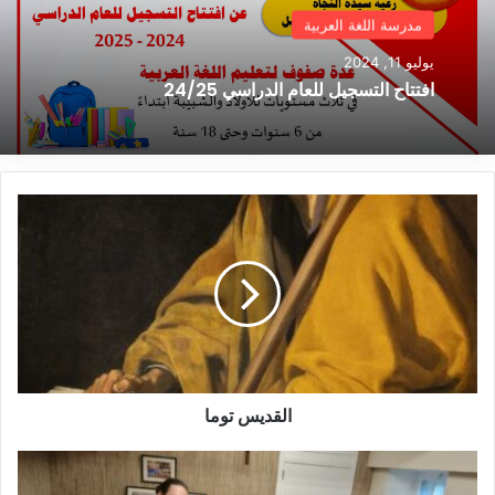
مدرسة اللغة العربية
يوليو 11, 2024
افتتاح التسجيل للعام الدراسي 24/25
القديس
توما
القديس توما
اجتماع
تقييم