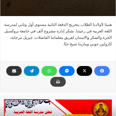
هنيئا لأولادنا الطلاب بتخريج الدفعة الثانية مستوى أول وثاني لمدرسة
اللغة العربية في رعيتنا. نشكر إدارة مشروع ألف في جامعة بروكسيل
الحرة والشكر والامتنان لفريق معلماتنا الفاضلات: جيزيل مرجانة،
كارولين جوبي ومارينا شيخ حنّا.