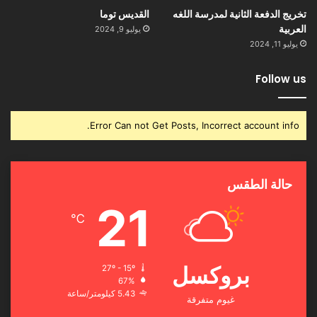
تخريج الدفعة الثانية لمدرسة اللغه
القديس توما
العربية
يوليو 9, 2024
يوليو 11, 2024
Follow us
Error Can not Get Posts, Incorrect account info.
حالة الطقس
21
℃
بروكسل
27º - 15º
67%
5.43 كيلومتر/ساعة
غيوم متفرقة